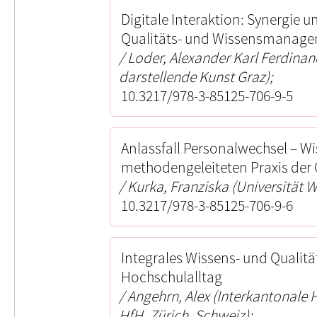
Digitale Interaktion: Synergie
Qualitäts- und Wissensmanag
Loder, Alexander Karl Ferdinan
darstellende Kunst Graz);
10.3217/978-3-85125-706-9-5
Anlassfall Personalwechsel – 
methodengeleiteten Praxis der 
Kurka, Franziska (Universität W
10.3217/978-3-85125-706-9-6
Integrales Wissens- und Quali
Hochschulalltag
Angehrn, Alex (Interkantonale
HfH, Zürich, Schweiz);