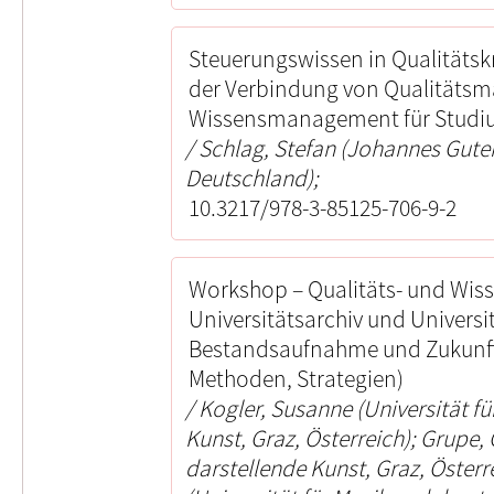
Steuerungswissen in Qualitätskr
der Verbindung von Qualität
Wissensmanagement für Studi
Schlag, Stefan (Johannes Guten
Deutschland);
10.3217/978-3-85125-706-9-2
Workshop – Qualitäts- und Wi
Universitätsarchiv und Universi
Bestandsaufnahme und Zukunfts
Methoden, Strategien)
Kogler, Susanne (Universität f
Kunst, Graz, Österreich); Grupe, 
darstellende Kunst, Graz, Österre