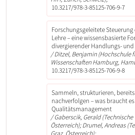
10.3217/978-3-85125-706-9-7
Forschungsgeleitete Steuerung 
Lehre – eine wissensbasierte Fo
divergierender Handlungs- und
Ditzel, Benjamin (Hochschule 
Wissenschaften Hamburg, Hamb
10.3217/978-3-85125-706-9-8
Sammeln, strukturieren, bereitst
nachverfolgen – was braucht es
Qualitätsmanagement
Gaberscik, Gerald (Technische U
Österreich); Drumel, Andreas (Te
Graz, Österreich);