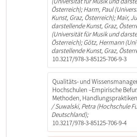
(Universität für Musik und darst
Österreich); Harm, Paul (Univers
Kunst, Graz, Österreich); Mair, Ju
darstellende Kunst, Graz, Österr
(Universität für Musik und darst
Österreich); Götz, Hermann (Univ
darstellende Kunst, Graz, Österre
10.3217/978-3-85125-706-9-3
Qualitäts- und Wissensmanage
Hochschulen –Empirische Befun
Methoden, Handlungspraktiken
Suwalski, Petra (Hochschule F
Deutschland);
10.3217/978-3-85125-706-9-4