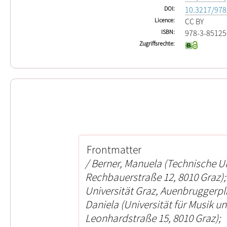
DOI
10.3217/978
Licence
CC BY
ISBN
978-3-85125
Zugriffsrechte
Frontmatter
Berner, Manuela (Technische Un
Rechbauerstraße 12, 8010 Graz);
Universität Graz, Auenbruggerpla
Daniela (Universität für Musik u
Leonhardstraße 15, 8010 Graz);