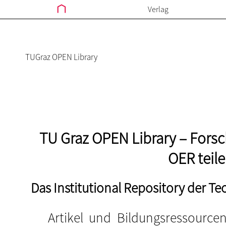
Verlag
TUGraz OPEN Library
TU Graz OPEN Library – Fors
OER teil
Das Institutional Repository der Te
Artikel und Bildungsressourc