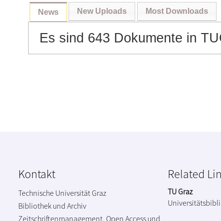
New Uploads
Most Downloads
News
Es sind 643 Dokumente in TU
Kontakt
Related Li
TU Graz
Technische Universität Graz
Universitätsbibl
Bibliothek und Archiv
Zeitschriftenmanagement, Open Access und