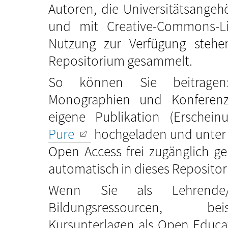
Autoren, die Universitätsangeh
und mit Creative-Commons-Li
Nutzung zur Verfügung stehe
Repositorium gesammelt.
So können Sie beitragen: Ze
Monographien und Konferenzb
eigene Publikation (Erschein
Pure
hochgeladen und unter
Open Access frei zugänglich 
automatisch in dieses Reposit
Wenn Sie als Lehrend
Bildungsressourcen, be
Kursunterlagen als Open Educat