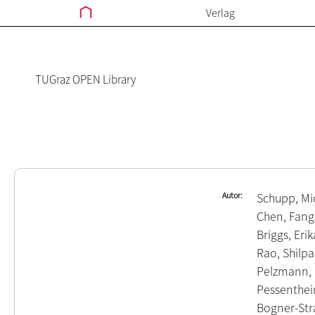
Verlag
TUGraz OPEN Library
Autor
Schupp, Mi
Chen, Fang
Briggs, Erik
Rao, Shilpa
Pelzmann,
Pessenthei
Bogner-Stra