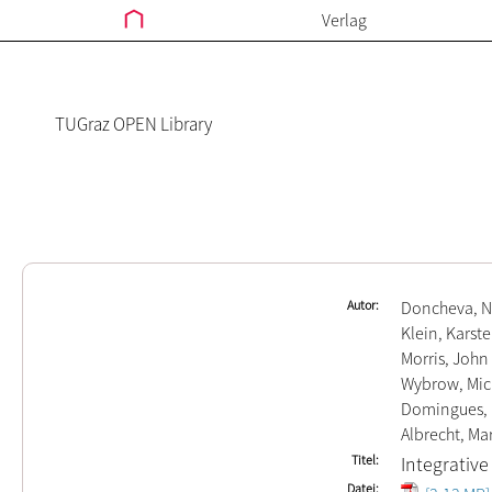
Verlag
TUGraz OPEN Library
Autor
Doncheva, 
Klein, Karst
Morris, John
Wybrow, Mic
Domingues, 
Albrecht, Ma
Titel
Integrative
Datei