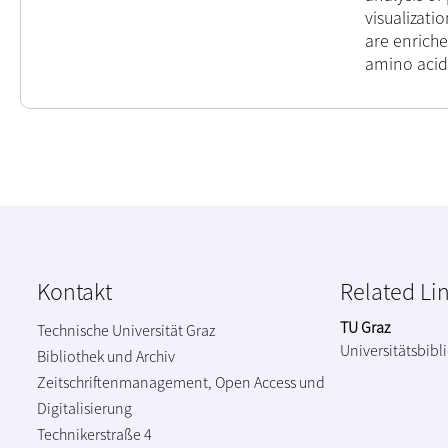
visualizati
are enrich
amino acid
Kontakt
Related Li
TU Graz
Technische Universität Graz
Universitätsbibl
Bibliothek und Archiv
Zeitschriftenmanagement, Open Access und
Digitalisierung
Technikerstraße 4