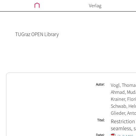
Verlag
TUGraz OPEN Library
Autor
Vogl, Thoma
Ahmad, Mud
Krainer, Flor
Schwab, He
Glieder, Ant
Titel
Restriction
seamless, 
Datei