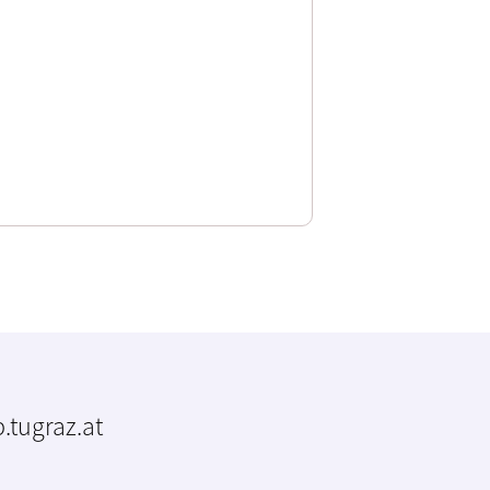
.tugraz.at
m