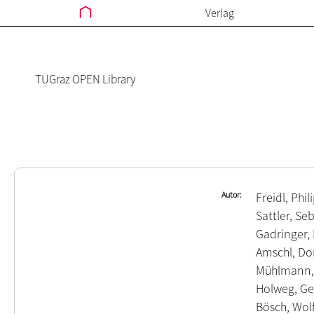
Verlag
TUGraz OPEN Library
Autor
Freidl, Phi
Sattler, Se
Gadringer, 
Amschl, Do
Mühlmann, 
Holweg, Ge
Bösch, Wol