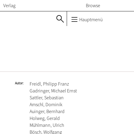
Verlag
Browse
Hauptmenü
Autor
Freidl, Philipp Franz
Gadringer, Michael Ernst
Sattler, Sebastian
Amschl, Dominik
Auinger, Bernhard
Holweg, Gerald
Mühlmann, Ulrich
Bösch, Wolfgang