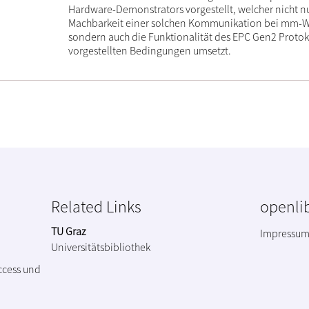
Hardware-Demonstrators vorgestellt, welcher nicht nu
Machbarkeit einer solchen Kommunikation bei mm-We
sondern auch die Funktionalität des EPC Gen2 Protok
vorgestellten Bedingungen umsetzt.
Related Links
openlib
TU Graz
Impressu
Universitätsbibliothek
ccess und