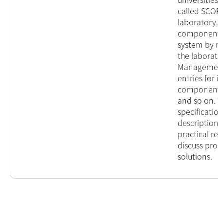
called SCO
laboratory
components
system by 
the laborat
Management
entries for
components
and so on. 
specificati
description
practical r
discuss pro
solutions.