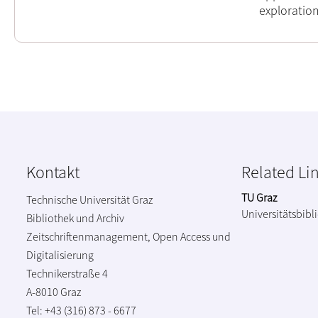
exploration
Kontakt
Related Li
TU Graz
Technische Universität Graz
Universitätsbibl
Bibliothek und Archiv
Zeitschriftenmanagement, Open Access und
Digitalisierung
Technikerstraße 4
A-8010 Graz
Tel: +43 (316) 873 - 6677