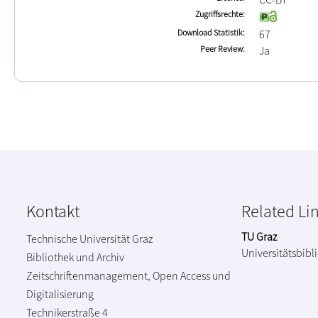
Zugriffsrechte
Download Statistik
67
Peer Review
Ja
Kontakt
Related Li
TU Graz
Technische Universität Graz
Universitätsbibl
Bibliothek und Archiv
Zeitschriftenmanagement, Open Access und
Digitalisierung
Technikerstraße 4