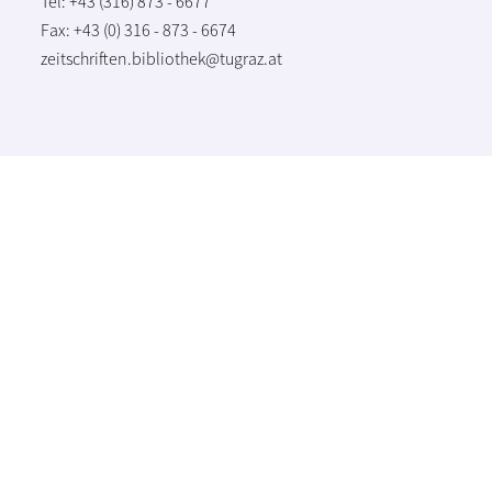
Tel: +43 (316) 873 - 6677
Fax: +43 (0) 316 - 873 - 6674
zeitschriften.bibliothek@tugraz.at