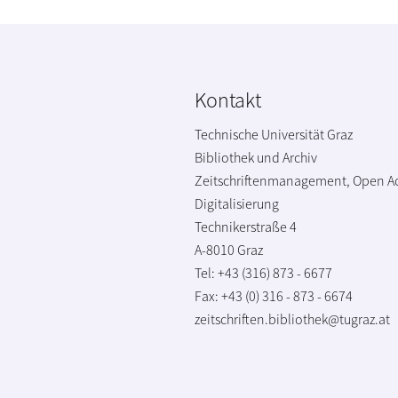
Kontakt
Technische Universität Graz
Bibliothek und Archiv
Zeitschriftenmanagement, Open A
Digitalisierung
Technikerstraße 4
A-8010 Graz
Tel: +43 (316) 873 - 6677
Fax: +43 (0) 316 - 873 - 6674
zeitschriften.bibliothek@tugraz.at