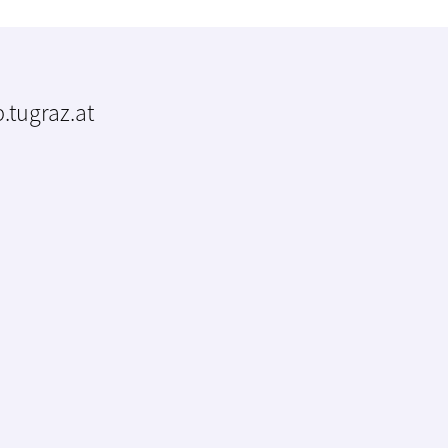
.tugraz.at
m