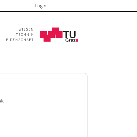
Login
WISSEN
TECHNIK
LEIDENSCHAFT
afa