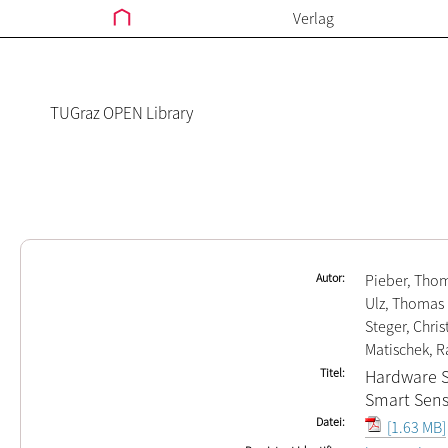
Verlag
TUGraz OPEN Library
Autor
Pieber, Tho
Ulz, Thomas
Steger, Chris
Matischek, R
Titel
Hardware S
Smart Senso
Datei
[1.63 MB]