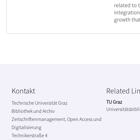
related to
integration
growth that
Kontakt
Related Li
TU Graz
Technische Universität Graz
Universitätsbibl
Bibliothek und Archiv
Zeitschriftenmanagement, Open Access und
Digitalisierung
Technikerstraße 4