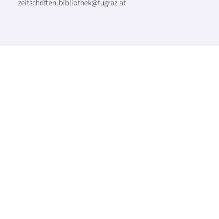
zeitschriften.bibliothek@tugraz.at