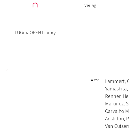
Verlag
TUGraz OPEN Library
Autor
Lammert, 
Yamashita, 
Renner, He
Martinez, S
Carvalho M
Aristidou, 
Van Cutsem