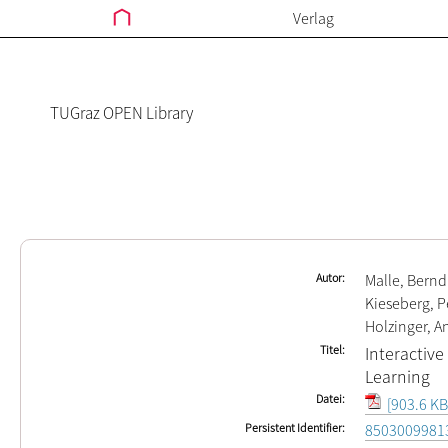
Verlag
TUGraz OPEN Library
Autor
Malle, Bernd
Kieseberg, P
Holzinger, A
Titel
Interactiv
Learning
Datei
[903.6 KB
Persistent Identifier
8503009981