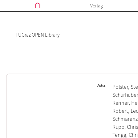
Verlag
TUGraz OPEN Library
Autor
Polster, St
Schürhuber
Renner, He
Robert, Le
Schmaranz,
Rupp, Chris
Tengg, Chri