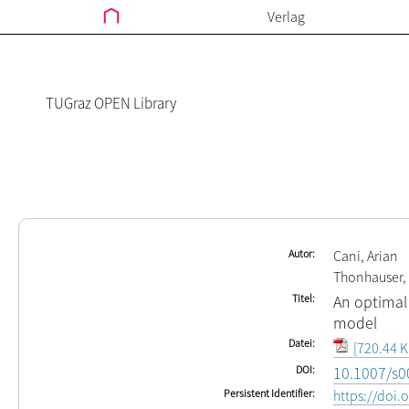
Verlag
TUGraz OPEN Library
Autor
Cani, Arian
Thonhauser,
Titel
An optimal
model
Datei
[720.44 K
DOI
10.1007/s0
Persistent Identifier
https://doi