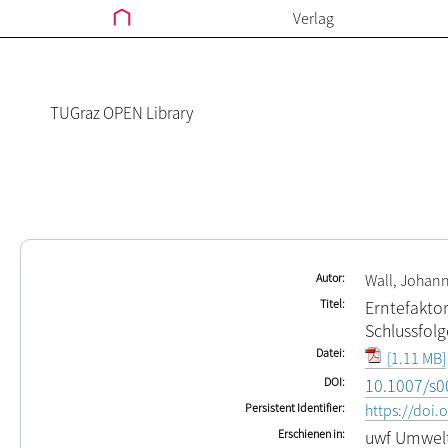
Verlag
TUGraz OPEN Library
Autor
Wall, Johan
Titel
Erntefaktor
Schlussfolg
Datei
[1.11 MB]
DOI
10.1007/s0
Persistent Identifier
https://doi
Erschienen in
uwf Umwel