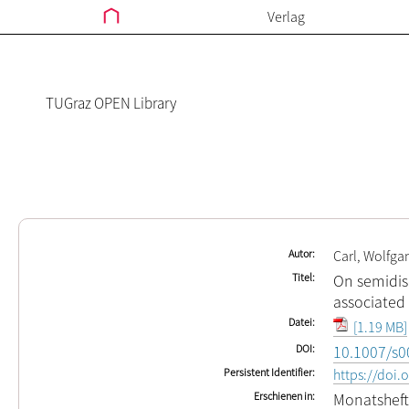
Verlag
TUGraz OPEN Library
Autor
Carl, Wolfga
Titel
On semidis
associated 
Datei
[1.19 MB]
DOI
10.1007/s0
Persistent Identifier
https://doi
Erschienen in
Monatsheft