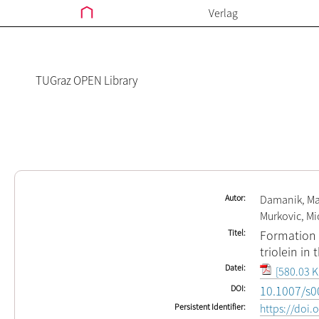
Verlag
TUGraz OPEN Library
Autor
Damanik, Ma
Murkovic, Mi
Titel
Formation o
triolein in
Datei
[580.03 K
DOI
10.1007/s0
Persistent Identifier
https://doi