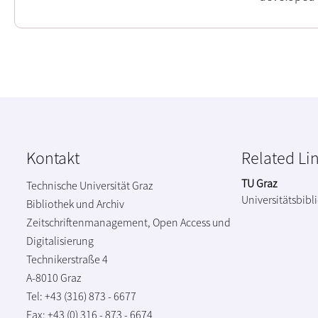
Kontakt
Related Li
TU Graz
Technische Universität Graz
Universitätsbibl
Bibliothek und Archiv
Zeitschriftenmanagement, Open Access und
Digitalisierung
Technikerstraße 4
A-8010 Graz
Tel: +43 (316) 873 - 6677
Fax: +43 (0) 316 - 873 - 6674