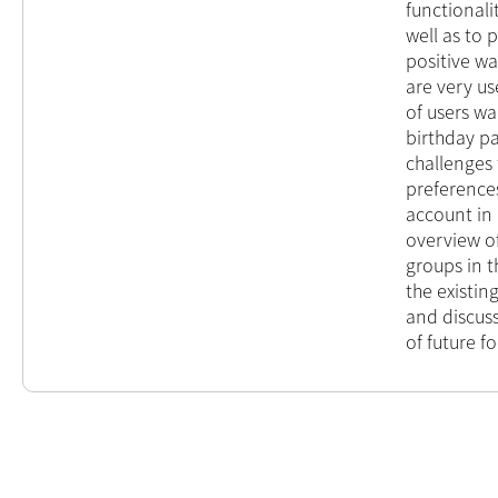
functionali
well as to 
positive w
are very us
of users wa
birthday pa
challenges
preference
account in 
overview o
groups in t
the existin
and discus
of future 