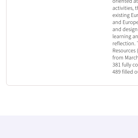
oriented a
activities,
existing Eu
and Europe
and design 
learning an
reflection
Resources 
from March 
381 fully c
489 filled 