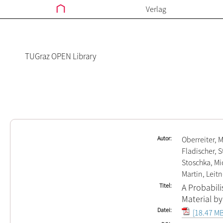
Verlag
TUGraz OPEN Library
Autor
Oberreiter, 
Fladischer, 
Stoschka, Mi
Martin, Leitn
Titel
A Probabili
Material b
Datei
[18.47 MB