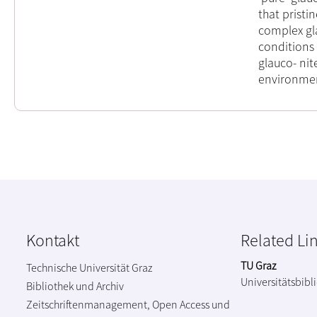
that pristi
complex gl
conditions 
glauco- nit
environmen
Kontakt
Related Li
TU Graz
Technische Universität Graz
Universitätsbibl
Bibliothek und Archiv
Zeitschriftenmanagement, Open Access und