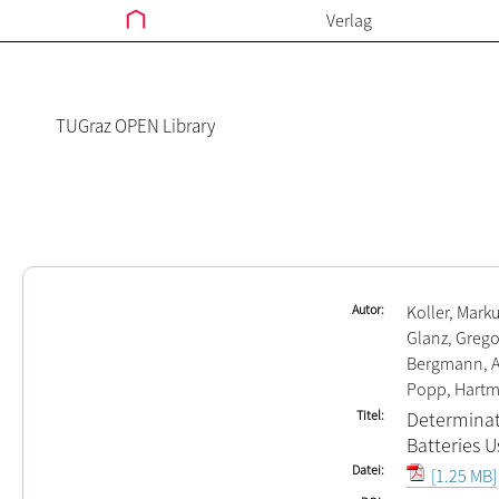
Verlag
TUGraz OPEN Library
Autor
Koller, Mark
Glanz, Grego
Bergmann, A
Popp, Hartm
Titel
Determinat
Batteries U
Datei
[1.25 MB]