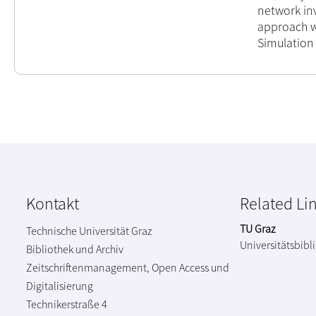
network in
approach w
Simulation
Kontakt
Related Li
TU Graz
Technische Universität Graz
Universitätsbibl
Bibliothek und Archiv
Zeitschriftenmanagement, Open Access und
Digitalisierung
Technikerstraße 4