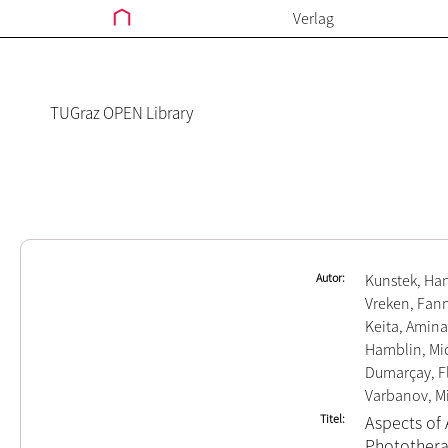
Verlag
TUGraz OPEN Library
Autor
Kunstek, Ha
Vreken, Fan
Keita, Amina
Hamblin, Mi
Dumarçay, F
Varbanov, M
Titel
Aspects of 
Photothera