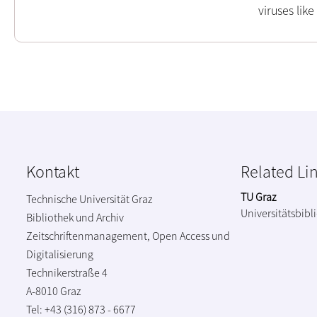
viruses lik
Kontakt
Related Li
TU Graz
Technische Universität Graz
Universitätsbibl
Bibliothek und Archiv
Zeitschriftenmanagement, Open Access und
Digitalisierung
Technikerstraße 4
A-8010 Graz
Tel: +43 (316) 873 - 6677