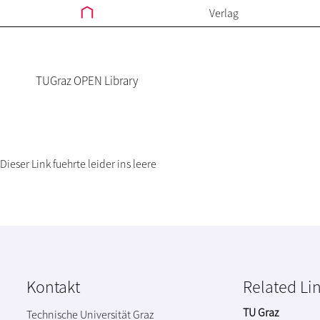
Verlag
TUGraz OPEN Library
Dieser Link fuehrte leider ins leere
Kontakt
Related Li
TU Graz
Technische Universität Graz