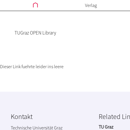
Verlag
TUGraz OPEN Library
Dieser Link fuehrte leider ins leere
Kontakt
Related Li
TU Graz
Technische Universität Graz