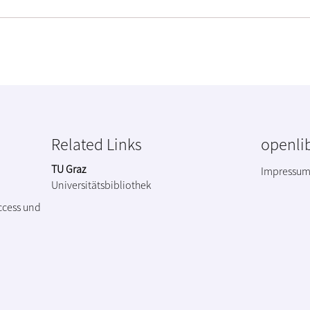
Related Links
openlib
TU Graz
Impressu
Universitätsbibliothek
ccess und