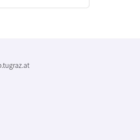
.tugraz.at
m