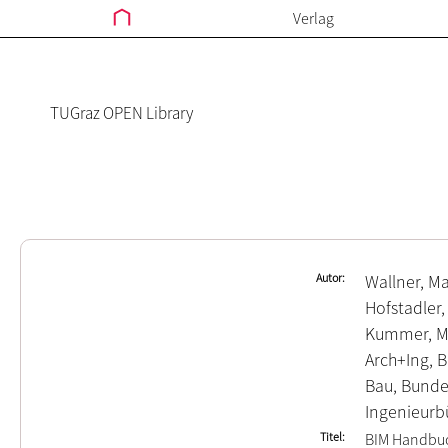
Verlag
TUGraz OPEN Library
Autor
Wallner, M
Hofstadler,
Kummer, M
Arch+Ing, 
Bau, Bund
Ingenieurb
Titel
BIM Handbu