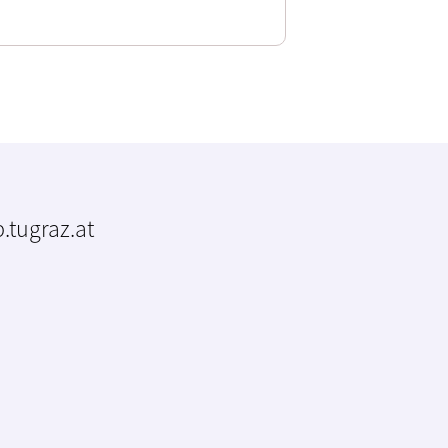
.tugraz.at
m