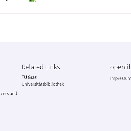
Related Links
openlib
TU Graz
Impressu
Universitätsbibliothek
ccess und