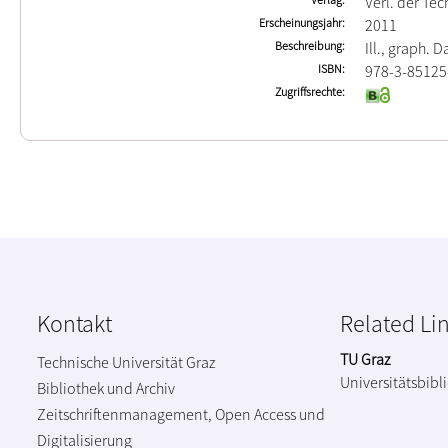
Verl. der Tec
Erscheinungsjahr
2011
Beschreibung
Ill., graph. D
ISBN
978-3-85125
Zugriffsrechte
Kontakt
Related Li
TU Graz
Technische Universität Graz
Universitätsbibl
Bibliothek und Archiv
Zeitschriftenmanagement, Open Access und
Digitalisierung