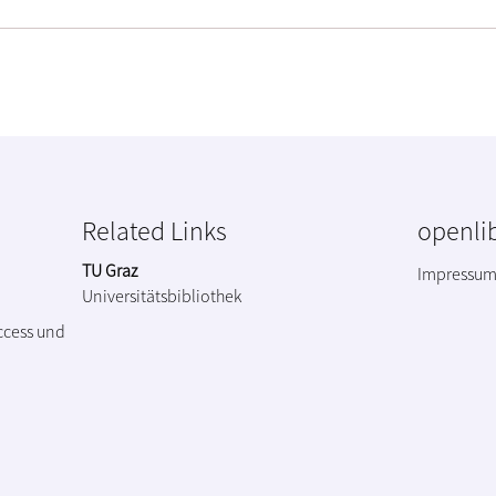
Related Links
openlib
TU Graz
Impressu
Universitätsbibliothek
ccess und