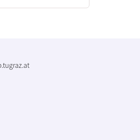
.tugraz.at
m