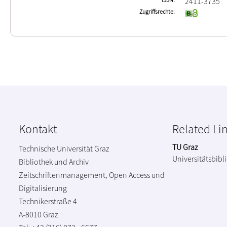
2411-3735
Zugriffsrechte
Kontakt
Related Li
TU Graz
Technische Universität Graz
Universitätsbibl
Bibliothek und Archiv
Zeitschriftenmanagement, Open Access und
Digitalisierung
Technikerstraße 4
A-8010 Graz