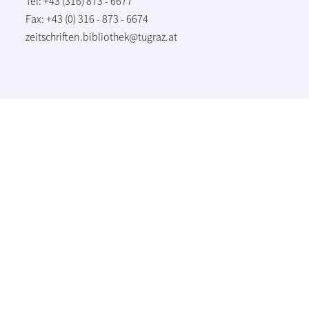
Tel: +43 (316) 873 - 6677
Fax: +43 (0) 316 - 873 - 6674
zeitschriften.bibliothek@tugraz.at