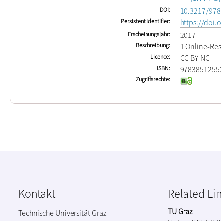
DOI
10.3217/978
Persistent Identifier
https://doi
Erscheinungsjahr
2017
Beschreibung
1 Online-Res
Licence
CC BY-NC
ISBN
9783851255
Zugriffsrechte
Kontakt
Related Li
TU Graz
Technische Universität Graz