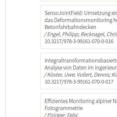
SensoJointField: Umsetzung ein
das Deformationsmonitoring 
Betonfahrbahndecken
Engel, Philipp; Recknagel, Chri
10.3217/978-3-99161-070-0-016
Integraltransformationsbasierte
Analyse von Daten im ingenieu
Köster, Uwe; Vollert, Dennis; K
10.3217/978-3-99161-070-0-017
Effizientes Monitoring alpiner 
Fotogrammetrie
Piringer, Felix;