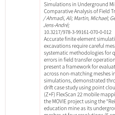
Simulations in Underground Mi
Comparative Analysis of Field 
Ahmadi, Ali; Martin, Michael; G
Jens-André;
10.3217/978-3-99161-070-0-012
Accurate finite element simula
excavations require careful mesh
systematic methodologies for 
errors in field transfer operat
present a framework for evaluat
across non-matching meshes i
simulations, demonstrated th
drift case study using point clo
(Z+F) FlexScan 22 mobile mappin
the MOVIE project using the “Re
education mine as its undergro