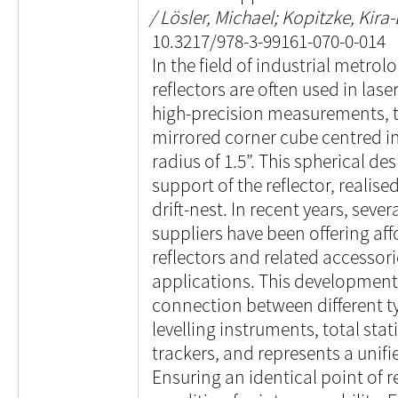
Lösler, Michael; Kopitzke, Kira
10.3217/978-3-99161-070-0-014
In the field of industrial metro
reflectors are often used in lase
high-precision measurements, th
mirrored corner cube centred in 
radius of 1.5”. This spherical de
support of the reflector, realis
drift-nest. In recent years, sev
suppliers have been offering af
reflectors and related accessorie
applications. This development 
connection between different ty
levelling instruments, total stat
trackers, and represents a unifi
Ensuring an identical point of r