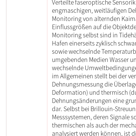
Verteilte faseroptische Sensorik
engmaschigen, weitläufigen D
Monitoring von alternden Kaima
Einflussgrößen auf die Objektd
Monitoring selbst sind in Tid
Hafen einerseits zyklisch schw
sowie wechselnde Temperaturb
umgebenden Medien Wasser und 
wechselnde Umweltbedingungen
im Allgemeinen stellt bei der ve
Dehnungsmessung die Überlage
Deformation) und thermisch (d
Dehnungsänderungen eine gru
dar. Selbst bei Brillouin-Streuu
Messsystemen, deren Signale so
thermischen als auch der mech
analysiert werden können, ist 