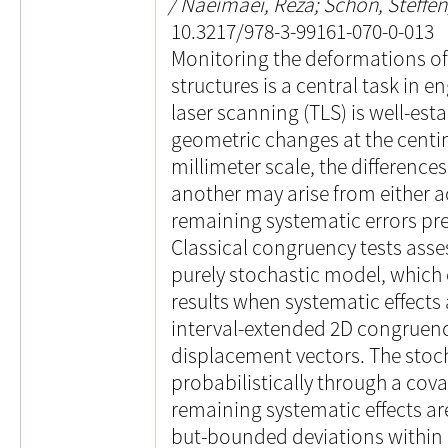
Naeimaei, Reza; Schön, Steffen
10.3217/978-3-99161-070-0-013
Monitoring the deformations o
structures is a central task in e
laser scanning (TLS) is well-est
geometric changes at the centim
millimeter scale, the differenc
another may arise from either 
remaining systematic errors pre
Classical congruency tests asse
purely stochastic model, which 
results when systematic effects
interval-extended 2D congruency
displacement vectors. The stoch
probabilistically through a cova
remaining systematic effects a
but-bounded deviations within 