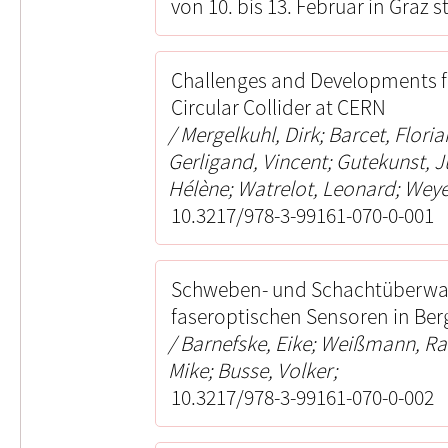
von 10. bis 13. Februar in Graz 
Challenges and Developments fo
Circular Collider at CERN
Mergelkuhl, Dirk; Barcet, Flori
Gerligand, Vincent; Gutekunst, 
Hélène; Watrelot, Leonard; Weye
10.3217/978-3-99161-070-0-001
Schweben- und Schachtüberwac
faseroptischen Sensoren in Be
Barnefske, Eike; Weißmann, Rain
Mike; Busse, Volker;
10.3217/978-3-99161-070-0-002