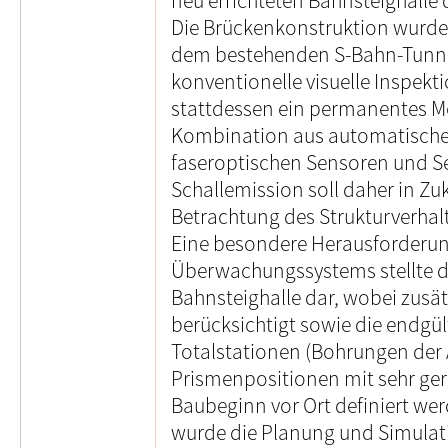
neu errichteten Bahnsteighalle
Die Brückenkonstruktion wurde
dem bestehenden S-Bahn-Tunnel
konventionelle visuelle Inspekt
stattdessen ein permanentes Mon
Kombination aus automatischen 
faseroptischen Sensoren und S
Schallemission soll daher in Zu
Betrachtung des Strukturverhal
Eine besondere Herausforderun
Überwachungssystems stellte d
Bahnsteighalle dar, wobei zusät
berücksichtigt sowie die endgül
Totalstationen (Bohrungen der
Prismenpositionen mit sehr ger
Baubeginn vor Ort definiert we
wurde die Planung und Simulati