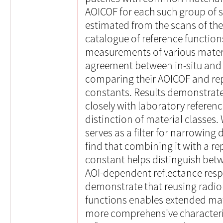
AOICOF for each such group of 
estimated from the scans of th
catalogue of reference functio
measurements of various materi
agreement between in-situ and 
comparing their AOICOF and rep
constants. Results demonstrate
closely with laboratory reference
distinction of material classes.
serves as a filter for narrowing
find that combining it with a re
constant helps distinguish betw
AOI-dependent reflectance respo
demonstrate that reusing radi
functions enables extended mat
more comprehensive characteriz