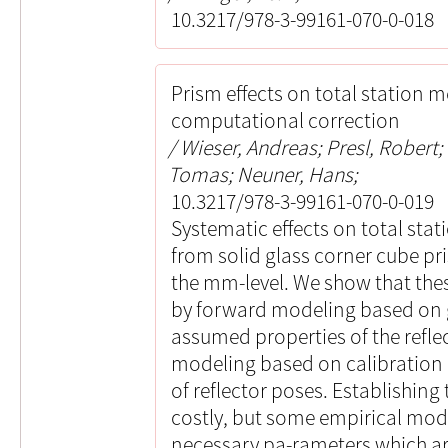
10.3217/978-3-99161-070-0-018
Prism effects on total station
computational correction
Wieser, Andreas; Presl, Rober
Tomas; Neuner, Hans;
10.3217/978-3-99161-070-0-019
Systematic effects on total sta
from solid glass corner cube pr
the mm-level. We show that the
by forward modeling based on 
assumed properties of the reflec
modeling based on calibration
of reflector poses. Establishing
costly, but some empirical mode
necessary pa-rameters which ar