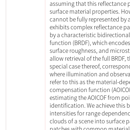
assuming that this reflectance 
surface material properties. Ho
cannot be fully represented by a
exhibits complex reflectance pa
by a characteristic bidirectiona
function (BRDF), which encodes 
surface roughness, and microst
allow retrieval of the full BRDF,
special case thereof, correspon
where illumination and observa
refer to this as the material-d
compensation function (AOICOF
estimating the AOICOF from poi
identification. We achieve this
intensities for range dependen
clouds of a scene into surface p
patches with common material 