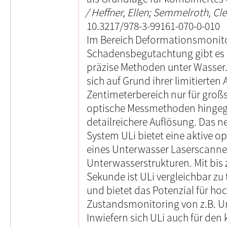
Heffner, Ellen; Semmelroth, Cl
10.3217/978-3-99161-070-0-010
Im Bereich Deformationsmonit
Schadensbegutachtung gibt es b
präzise Methoden unter Wasser.
sich auf Grund ihrer limitierten
Zentimeterbereich nur für groß
optische Messmethoden hingeg
detailreichere Auflösung. Das 
System ULi bietet eine aktive 
eines Unterwasser Laserscanne
Unterwasserstrukturen. Mit bis
Sekunde ist ULi vergleichbar zu
und bietet das Potenzial für ho
Zustandsmonitoring von z.B. 
Inwiefern sich ULi auch für den