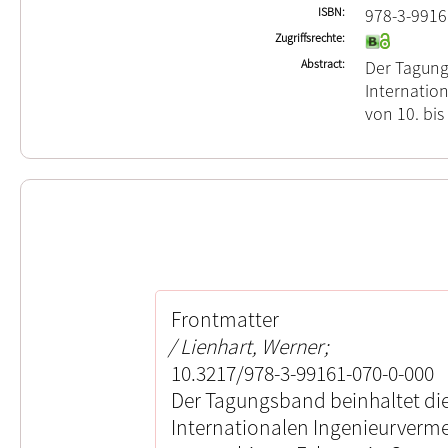
ISBN
978-3-9916
Zugriffsrechte
Abstract
Der Tagung
Internatio
von 10. bis
Frontmatter
Lienhart, Werner;
10.3217/978-3-99161-070-0-000
Der Tagungsband beinhaltet die
Internationalen Ingenieurverme