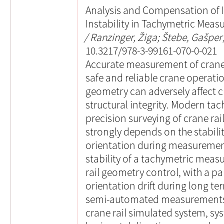
Analysis and Compensation of 
Instability in Tachymetric Meas
Ranzinger, Žiga; Štebe, Gašper; 
10.3217/978-3-99161-070-0-021
Accurate measurement of crane r
safe and reliable crane operatio
geometry can adversely affect
structural integrity. Modern t
precision surveying of crane rai
strongly depends on the stabili
orientation during measurement.
stability of a tachymetric meas
rail geometry control, with a pa
orientation drift during long t
semi-automated measurements
crane rail simulated system, sys