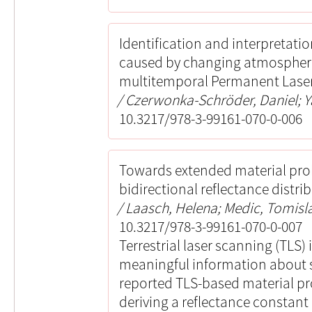
Identification and interpretatio
caused by changing atmospheri
multitemporal Permanent Lase
Czerwonka-Schröder, Daniel; Ya
10.3217/978-3-99161-070-0-006
Towards extended material prob
bidirectional reflectance distri
Laasch, Helena; Medic, Tomisla
10.3217/978-3-99161-070-0-007
Terrestrial laser scanning (TLS)
meaningful information about 
reported TLS-based material pr
deriving a reflectance constant 