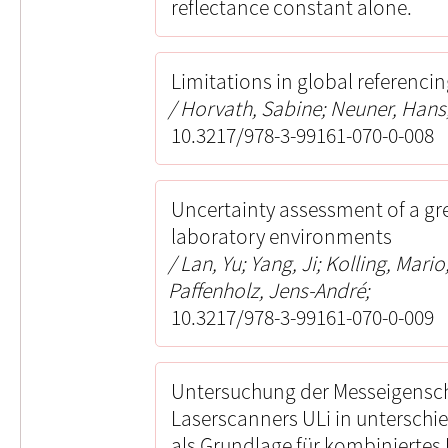
reflectance constant alone.
Limitations in global referenci
Horvath, Sabine; Neuner, Hans
10.3217/978-3-99161-070-0-008
Uncertainty assessment of a gr
laboratory environments
Lan, Yu; Yang, Ji; Kolling, Mari
Paffenholz, Jens-André;
10.3217/978-3-99161-070-0-009
Untersuchung der Messeigensc
Laserscanners ULi in unterschi
als Grundlage für kombinierte