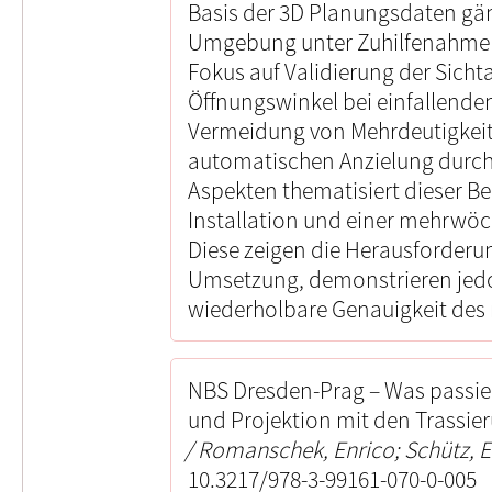
Basis der 3D Planungsdaten gänz
Umgebung unter Zuhilfenahme vo
Fokus auf Validierung der Sicht
Öffnungswinkel bei einfallenden
Vermeidung von Mehrdeutigkeit
automatischen Anzielung durch
Aspekten thematisiert dieser Be
Installation und einer mehrwöc
Diese zeigen die Herausforderu
Umsetzung, demonstrieren jed
wiederholbare Genauigkeit des r
NBS Dresden-Prag – Was passi
und Projektion mit den Trassi
Romanschek, Enrico; Schütz, E
10.3217/978-3-99161-070-0-005