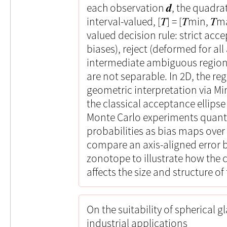
each observation 𝒅, the quadra
interval-valued, [𝑇] = [𝑇min, 𝑇
valued decision rule: strict acce
biases), reject (deformed for al
intermediate ambiguous region
are not separable. In 2D, the r
geometric interpretation via M
the classical acceptance ellips
Monte Carlo experiments quanti
probabilities as bias maps over
compare an axis-aligned error 
zonotope to illustrate how the
affects the size and structure o
On the suitability of spherical g
industrial applications