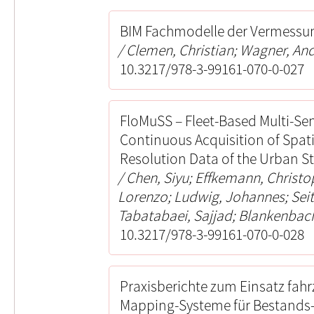
BIM Fachmodelle der Vermessu
Clemen, Christian; Wagner, An
10.3217/978-3-99161-070-0-027
FloMuSS – Fleet-Based Multi-Se
Continuous Acquisition of Spat
Resolution Data of the Urban S
Chen, Siyu; Effkemann, Christop
Lorenzo; Ludwig, Johannes; Seit
Tabatabaei, Sajjad; Blankenbach
10.3217/978-3-99161-070-0-028
Praxisberichte zum Einsatz fahr
Mapping-Systeme für Bestands