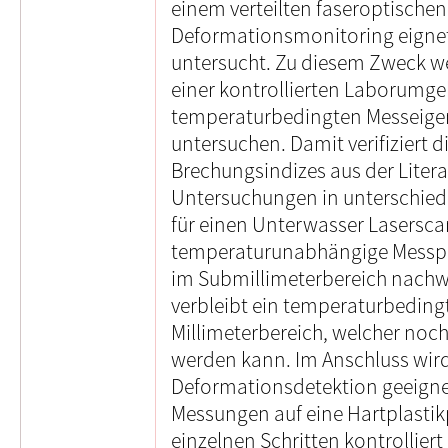
einem verteilten faseroptische
Deformationsmonitoring eignet,
untersucht. Zu diesem Zweck w
einer kontrollierten Laborumg
temperaturbedingten Messeigen
untersuchen. Damit verifiziert d
Brechungsindizes aus der Liter
Untersuchungen in unterschied
für einen Unterwasser Laserscan
temperaturunabhängige Messpr
im Submillimeterbereich nachw
verbleibt ein temperaturbedingt
Millimeterbereich, welcher noch
werden kann. Im Anschluss wird 
Deformationsdetektion geeignet
Messungen auf eine Hartplastikp
einzelnen Schritten kontrollier