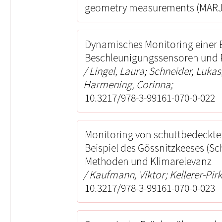
geometry measurements (MARJETI
Dynamisches Monitoring einer 
Beschleunigungssensoren und P
Lingel, Laura; Schneider, Luk
Harmening, Corinna;
10.3217/978-3-99161-070-0-022
Monitoring von schuttbedeckte
Beispiel des Gössnitzkeeses (S
Methoden und Klimarelevanz
Kaufmann, Viktor; Kellerer-Pir
10.3217/978-3-99161-070-0-023