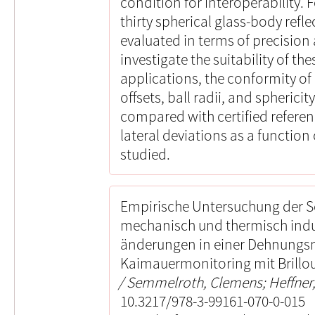
condition for interoperability. 
thirty spherical glass-body refle
evaluated in terms of precision a
investigate the suitability of the
applications, the conformity of
offsets, ball radii, and spherici
compared with certified referenc
lateral deviations as a function
studied.
Empirische Untersuchung der S
mechanisch und thermisch ind
änderungen in einer Dehnungsm
Kaimauermonitoring mit Brillo
Semmelroth, Clemens; Heffner, 
10.3217/978-3-99161-070-0-015