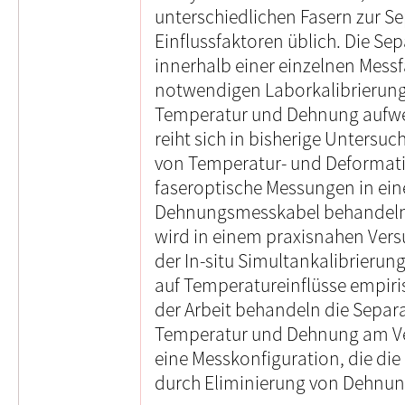
unterschiedlichen Fasern zur S
Einflussfaktoren üblich. Die Se
innerhalb einer einzelnen Messf
notwendigen Laborkalibrierung 
Temperatur und Dehnung aufwen
reiht sich in bisherige Untersu
von Temperatur- und Deformati
faseroptische Messungen in ei
Dehnungsmesskabel behandeln. M
wird in einem praxisnahen Vers
der In-situ Simultankalibrieru
auf Temperatureinflüsse empiri
der Arbeit behandeln die Separ
Temperatur und Dehnung am Ve
eine Messkonfiguration, die die
durch Eliminierung von Dehnun