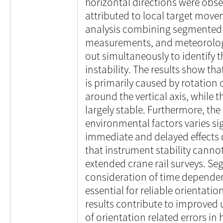
horizontal directions were obse
attributed to local target mov
analysis combining segmented dr
measurements, and meteorologi
out simultaneously to identify 
instability. The results show tha
is primarily caused by rotation 
around the vertical axis, while 
largely stable. Furthermore, th
environmental factors varies sig
immediate and delayed effects 
that instrument stability cann
extended crane rail surveys. S
consideration of time dependent
essential for reliable orientati
results contribute to improved
of orientation related errors in 