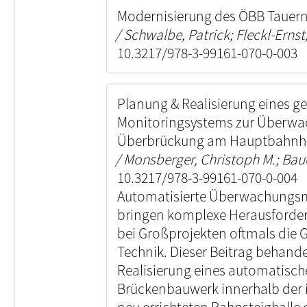
Modernisierung des ÖBB Tauern
Schwalbe, Patrick; Fleckl-Erns
10.3217/978-3-99161-070-0-003
Planung & Realisierung eines g
Monitoringsystems zur Überwa
Überbrückung am Hauptbahnhof
Monsberger, Christoph M.; Baue
10.3217/978-3-99161-070-0-004
Automatisierte Überwachungs
bringen komplexe Herausforder
bei Großprojekten oftmals die 
Technik. Dieser Beitrag behand
Realisierung eines automatisch
Brückenbauwerk innerhalb der 