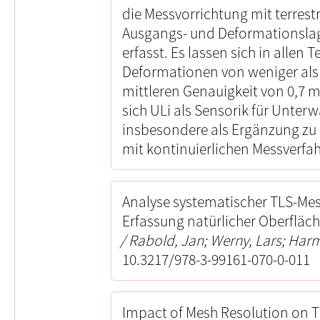
die Messvorrichtung mit terres
Ausgangs- und Deformationsla
erfasst. Es lassen sich in alle
Deformationen von weniger als 
mittleren Genauigkeit von 0,7
sich ULi als Sensorik für Unter
insbesondere als Ergänzung zu
mit kontinuierlichen Messverfa
Analyse systematischer TLS-Me
Erfassung natürlicher Oberfläc
Rabold, Jan; Werny, Lars; Har
10.3217/978-3-99161-070-0-011
Impact of Mesh Resolution on