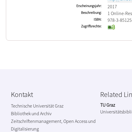
Erscheinungsjahr
2017
Beschreibung
1 Online-Re
ISBN
978-3-85125
Zugriffsrechte
Kontakt
Related Li
TU Graz
Technische Universität Graz
Universitätsbibl
Bibliothek und Archiv
Zeitschriftenmanagement, Open Access und
Digitalisierung