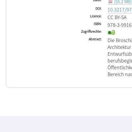
[55.2 MB]
DOI
10.3217/97
Licence
CC BY-SA
ISBN
978-3-9916
Zugriffsrechte
Abstract
Die Broschü
Architektu
Entwurfsüb
berufsbegl
Öffentlich
Bereich nac