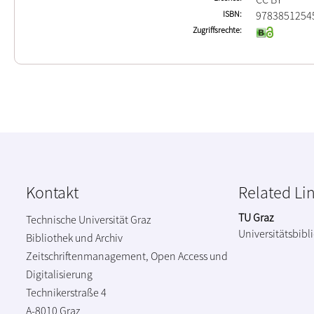
ISBN
9783851254
Zugriffsrechte
Kontakt
Related Li
TU Graz
Technische Universität Graz
Universitätsbibl
Bibliothek und Archiv
Zeitschriftenmanagement, Open Access und
Digitalisierung
Technikerstraße 4
A-8010 Graz