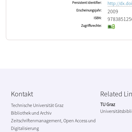
Persistent Identifier
http://dx.d
Erscheinungsjahr
2009
ISBN
978385125
Zugriffsrechte
Kontakt
Related Li
TU Graz
Technische Universität Graz
Universitätsbibl
Bibliothek und Archiv
Zeitschriftenmanagement, Open Access und
Digitalisierung