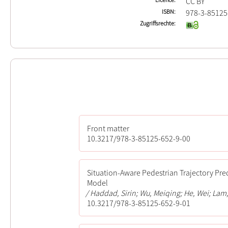
CC BY
ISBN
978-3-85125
Zugriffsrechte
Front matter
10.3217/978-3-85125-652-9-00
Situation-Aware Pedestrian Trajectory Pre
Model
Haddad, Sirin; Wu, Meiqing; He, Wei; Lam,
10.3217/978-3-85125-652-9-01