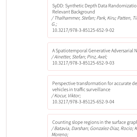
SyDD: Synthetic Depth Data Randomization
Relevant Background
Thalhammer, Stefan; Park, Kiru; Patten, T
G.;
10.3217/978-3-85125-652-9-02
A Spatiotemporal Generative Adversarial
Ainetter, Stefan; Pinz, Axel;
10.3217/978-3-85125-652-9-03
Perspective transformation for accurate d
vehicles in traffic surveillance
Kocur, Viktor;
10.3217/978-3-85125-652-9-04
Counting slope regions in the surface grap
Batavia, Darshan; Gonzalez-Diaz, Rocio; K
Moreno;