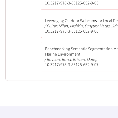
10.3217/978-3-85125-652-9-05
Leveraging Outdoor Webcams for Local Des
Pultar, Milan; Mishkin, Dmytro; Matas, Jiri;
10.3217/978-3-85125-652-9-06
Benchmarking Semantic Segmentation Meth
Marine Environment
Bovcon, Borja; Kristan, Matej;
10.3217/978-3-85125-652-9-07