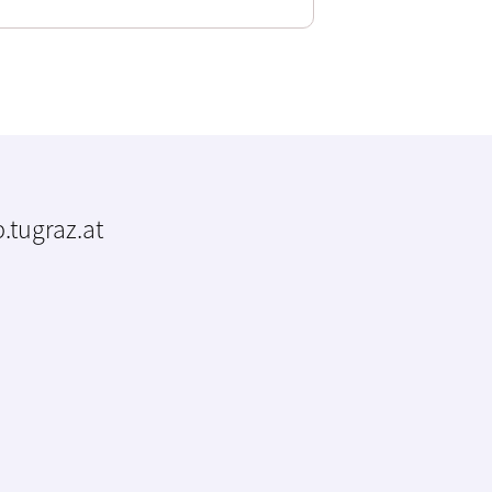
.tugraz.at
m