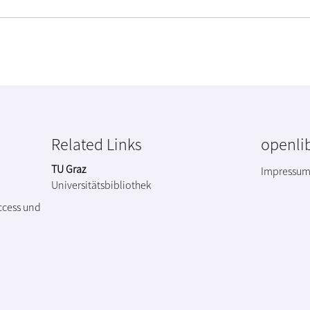
Related Links
openlib
TU Graz
Impressu
Universitätsbibliothek
ccess und