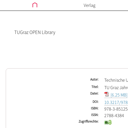
Verlag
TUGraz OPEN Library
Autor
Technische U
Titel
TU Graz Jahr
Datei
[6.25 MB]
DOI
10.3217/978
ISBN
978-3-85125
ISSN
2788-4384
Zugriffsrechte