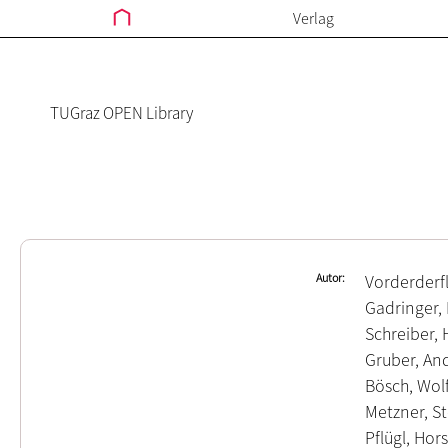
Verlag
TUGraz OPEN Library
Autor
Vorderderfl
Gadringer, 
Schreiber,
Gruber, An
Bösch, Wol
Metzner, St
Pflügl, Hors