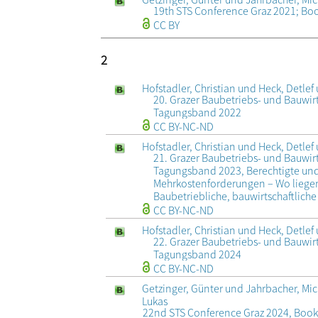
19th STS Conference Graz 2021; Boo
CC BY
2
Hofstadler, Ch
20. Grazer Baubetriebs- und Bauwi
Tagungsband 2022
CC BY-NC-ND
Hofstadler, Christian und Heck, Detle
21. Grazer Baubetriebs- und Bauwi
Tagungsband 2023, Berechtigte und
Mehrkostenforderungen – Wo liegen
Baubetriebliche, bauwirtschaftliche
CC BY-NC-ND
Hofstadler, Christian und Heck, Detle
22. Grazer Baubetriebs- und Bauwi
Tagungsband 2024
CC BY-NC-ND
Getzinger, Günter und Jahrbacher, M
Lukas
22nd STS Conference Graz 2024, Book 