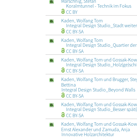
Marschnig, Stefan
Koralmtunnel - Technik im Fokus
CC BY
Kaden, Wolfang Tom
Integral Design Studio_Stadt weit
CC BY-SA
Kaden, Wolfang Tom
Integral Design Studio_Quartier de
CC BY-SA
Kaden, Wolfang Tom und Gossak-Kowal
Integral Design Studio_Holz(ge)sch
CC BY-SA
Kaden, Wolfang Tom und Brugger, Ste
Bettina
Integral Design Studio_Beyond Walls
CC BY-SA
Kaden, Wolfang Tom und Gossak-Kowal
Integral Design Studio_Besser spät(i
CC BY-SA
Kaden, Wolfang Tom und Gossak-Kowa
Ernst Alexander und Zamuda, Anja
Innovative Holzarchitektur