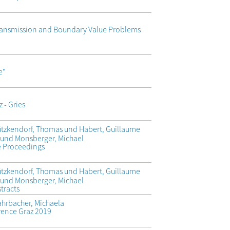
 Transmission and Boundary Value Problems
e"
 - Gries
ützkendorf, Thomas und Habert, Guillaume
und Monsberger, Michael
e Proceedings
ützkendorf, Thomas und Habert, Guillaume
und Monsberger, Michael
tracts
ahrbacher, Michaela
ence Graz 2019