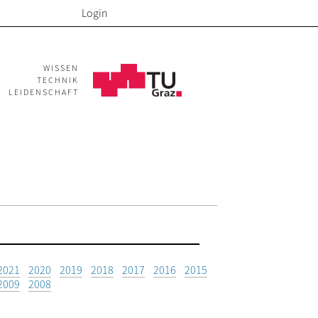
Login
WISSEN
TECHNIK
LEIDENSCHAFT
2021
2020
2019
2018
2017
2016
2015
2009
2008