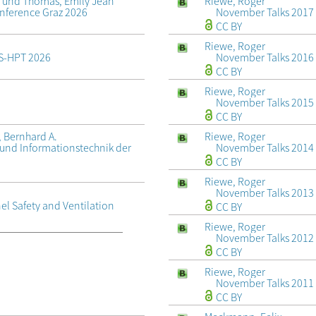
Riewe, Roger
a und Thomas, Emily Jean
November Talks 2017
onference Graz 2026
CC BY
Riewe, Roger
November Talks 2016
SS-HPT 2026
CC BY
Riewe, Roger
November Talks 2015
CC BY
Riewe, Roger
 Bernhard A.
November Talks 2014
k und Informationstechnik der
CC BY
Riewe, Roger
November Talks 2013
el Safety and Ventilation
CC BY
Riewe, Roger
November Talks 2012
CC BY
Riewe, Roger
November Talks 2011
CC BY