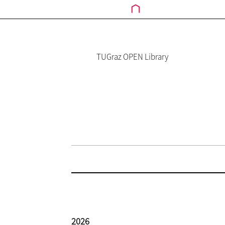
TUGraz OPEN Library
2026